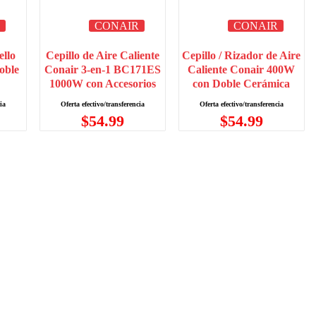
R
CONAIR
CONAIR
ello
Cepillo de Aire Caliente
Cepillo / Rizador de Aire
oble
Conair 3-en-1 BC171ES
Caliente Conair 400W
1000W con Accesorios
con Doble Cerámica
$
54.99
$
54.99