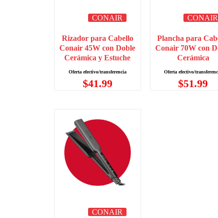
CONAIR
CONAI
Rizador para Cabello
Plancha para Cab
Conair 45W con Doble
Conair 70W con D
Cerámica y Estuche
Cerámica
$
41.99
$
51.99
CONAIR