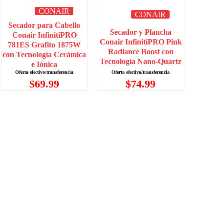
CONAIR
CONAIR
Secador para Cabello
Secador y Plancha
Conair InfinitiPRO
Conair InfinitiPRO Pink
781ES Grafito 1875W
Radiance Boost con
con Tecnología Cerámica
Tecnología Nano-Quartz
e Iónica
$
74.99
$
69.99