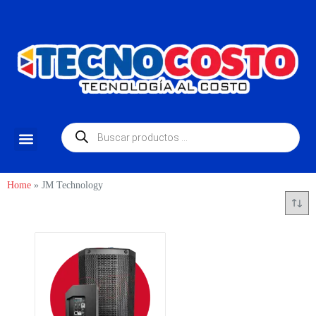
Home
»
JM Technology