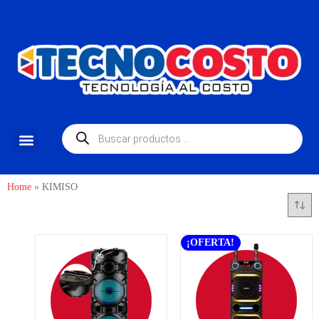
Home
»
KIMISO
¡OFERTA!