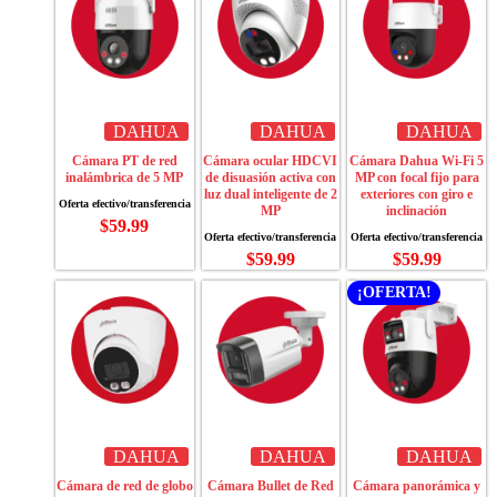
DAHUA
DAHUA
DAHUA
Cámara PT de red
Cámara ocular HDCVI
Cámara Dahua Wi-Fi 5
inalámbrica de 5 MP
de disuasión activa con
MP con focal fijo para
luz dual inteligente de 2
exteriores con giro e
MP
inclinación
$
59.99
$
59.99
$
59.99
¡OFERTA!
DAHUA
DAHUA
DAHUA
Cámara de red de globo
Cámara Bullet de Red
Cámara panorámica y