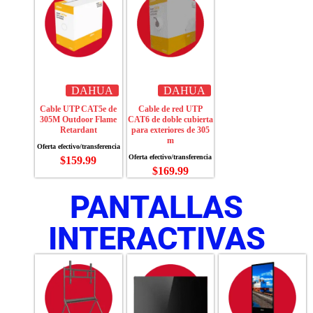
DAHUA
DAHUA
Cable UTP CAT5e de
Cable de red UTP
305M Outdoor Flame
CAT6 de doble cubierta
Retardant
para exteriores de 305
m
$
159.99
$
169.99
PANTALLAS
INTERACTIVAS