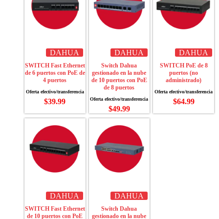
DAHUA
DAHUA
DAHUA
SWITCH Fast Ethernet
Switch Dahua
SWITCH PoE de 8
de 6 puertos con PoE de
gestionado en la nube
puertos (no
4 puertos
de 10 puertos con PoE
administrado)
de 8 puertos
$
39.99
$
64.99
$
49.99
DAHUA
DAHUA
SWITCH Fast Ethernet
Switch Dahua
de 10 puertos con PoE
gestionado en la nube