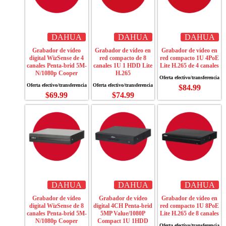
DAHUA
DAHUA
DAHUA
Grabador de vídeo
Grabador de vídeo en
Grabador de vídeo en
digital WizSense de 4
red compacto de 8
red compacto 1U 4PoE
canales Penta-brid 5M-
canales 1U 1 HDD Lite
Lite H.265 de 4 canales
N/1080p Cooper
H.265
$
84.99
$
69.99
$
74.99
DAHUA
DAHUA
DAHUA
Grabador de vídeo
Grabador de vídeo
Grabador de vídeo en
digital WizSense de 8
digital 4CH Penta-brid
red compacto 1U 8PoE
canales Penta-brid 5M-
5MP Value/1080P
Lite H.265 de 8 canales
N/1080p Cooper
Compact 1U 1HDD