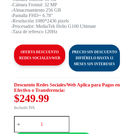
-Cámara Frontal: 32 MP
-Almacenamiento 256 GB
-Pantalla FHD+ 6.78″
-Resolución 1080*2436 pixels
-Procesador: MediaTek Helio G100 Ultimate
-Taza de refresco 120Hz
OFERTA DESCUENTO
PRECIO SIN DESCUENTO
REDES SOCIALES/WEB
DIFIÉRELO HASTA 12
MESES SIN INTERESES
Descuento Redes Sociales/Web Aplica para Pagos en
Efectivo o Transferencia:
$249.99
Incluido IVA