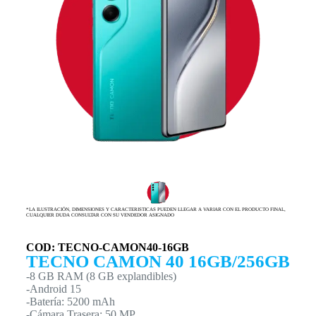
*LA ILUSTRACIÓN, DIMENSIONES Y CARACTERISTICAS PUEDEN LLEGAR A VARIAR CON EL PRODUCTO FINAL,
CUALQUIER DUDA CONSULTAR CON SU VENDEDOR ASIGNADO
COD: TECNO-CAMON40-16GB
TECNO CAMON 40 16GB/256GB
-8 GB RAM (8 GB explandibles)
-Android 15
-Batería: 5200 mAh
-Cámara Trasera: 50 MP