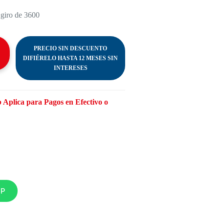
 giro de 3600
PRECIO SIN DESCUENTO
DIFIÉRELO HASTA 12 MESES SIN
INTERESES
 Aplica para Pagos en Efectivo o
PP