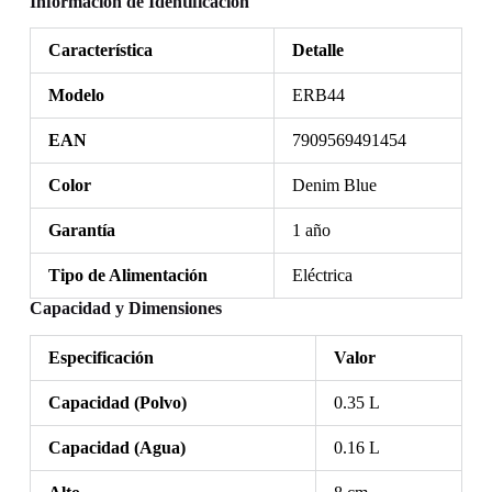
Información de Identificación
Característica
Detalle
Modelo
ERB44
EAN
7909569491454
Color
Denim Blue
Garantía
1 año
Tipo de Alimentación
Eléctrica
Capacidad y Dimensiones
Especificación
Valor
Capacidad (Polvo)
0.35 L
Capacidad (Agua)
0.16 L