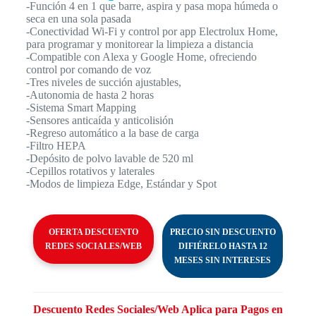
-Función 4 en 1 que barre, aspira y pasa mopa húmeda o
seca en una sola pasada
-Conectividad Wi-Fi y control por app Electrolux Home,
para programar y monitorear la limpieza a distancia
-Compatible con Alexa y Google Home, ofreciendo
control por comando de voz
-Tres niveles de succión ajustables,
-Autonomia de hasta 2 horas
-Sistema Smart Mapping
-Sensores anticaída y anticolisión
-Regreso automático a la base de carga
-Filtro HEPA
-Depósito de polvo lavable de 520 ml
-Cepillos rotativos y laterales
-Modos de limpieza Edge, Estándar y Spot
OFERTA DESCUENTO
PRECIO SIN DESCUENTO
REDES SOCIALES/WEB
DIFIÉRELO HASTA 12
MESES SIN INTERESES
Descuento Redes Sociales/Web Aplica para Pagos en