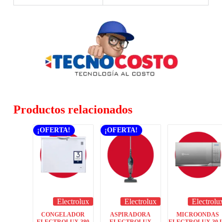
Productos relacionados
¡OFERTA!
¡OFERTA!
Electrolux
Electrolux
Electrolu
CONGELADOR
ASPIRADORA
MICROONDAS
ELECTROLUX 380
ELECTROLUX
ELECTROLUX 30 