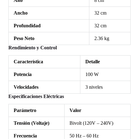
Alto
8 cm
Ancho
32 cm
Profundidad
32 cm
Peso Neto
2.36 kg
Rendimiento y Control
Característica
Detalle
Potencia
100 W
Velocidades
3 niveles
Especificaciones Eléctricas
Parámetro
Valor
Tensión (Voltaje)
Bivolt (120V – 240V)
Frecuencia
50 Hz – 60 Hz