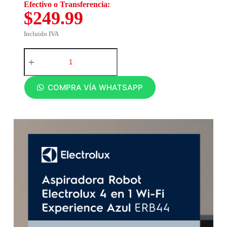
Efectivo o Transferencia:
$249.99
Incluido IVA
COMPRA VÍA WHATSAPP