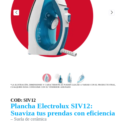
*LA ILUSTRACIÓN, DIMENSIONES Y CARACTERISTICAS PUEDEN LLEGAR A VARIAR CON EL PRODUCTO FINAL,
CUALQUIER DUDA CONSULTAR CON SU VENDEDOR ASIGNADO
COD: SIV12
Plancha Electrolux SIV12:
Suaviza tus prendas con eficiencia
– Suela de cerámica