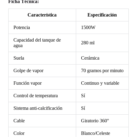
Ficha Técnica:
Característica
Especificación
Potencia
1500W
Capacidad del tanque de
280 ml
agua
Suela
Cerámica
Golpe de vapor
70 gramos por minuto
Función vapor
Continuo y variable
Control de temperatura
Sí
Sistema anti-calcificación
Sí
Cable
Giratorio 360°
Color
Blanco/Celeste