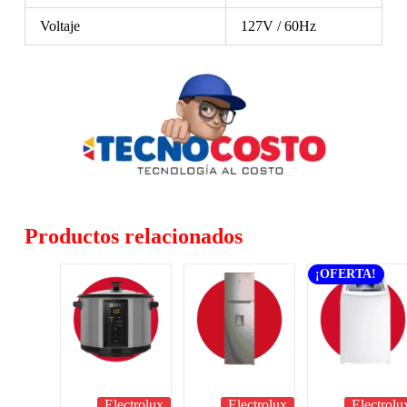
Voltaje
127V / 60Hz
Productos relacionados
¡OFERTA!
Electrolux
Electrolux
Electrolu