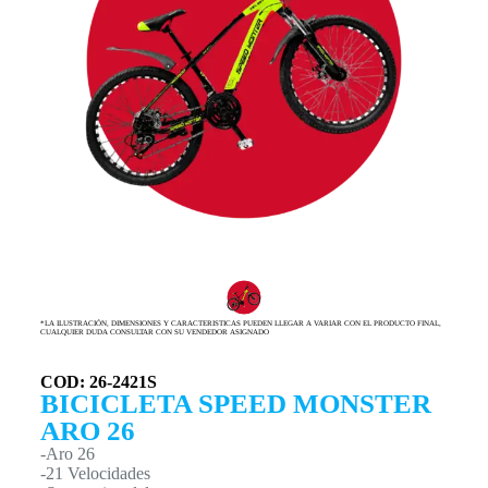
*LA ILUSTRACIÓN, DIMENSIONES Y CARACTERISTICAS PUEDEN LLEGAR A VARIAR CON EL PRODUCTO FINAL,
CUALQUIER DUDA CONSULTAR CON SU VENDEDOR ASIGNADO
COD: 26-2421S
BICICLETA SPEED MONSTER
ARO 26
-Aro 26
-21 Velocidades