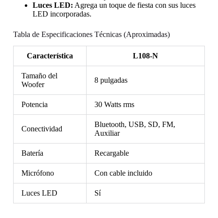
Luces LED:
Agrega un toque de fiesta con sus luces
LED incorporadas.
Tabla de Especificaciones Técnicas (Aproximadas)
Característica
L108-N
Tamaño del
8 pulgadas
Woofer
Potencia
30 Watts rms
Bluetooth, USB, SD, FM,
Conectividad
Auxiliar
Batería
Recargable
Micrófono
Con cable incluido
Luces LED
Sí