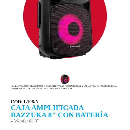
*LA ILUSTRACIÓN, DIMENSIONES Y CARACTERISTICAS PUEDEN LLEGAR A VARIAR CON EL PRODUCTO FINAL,
CUALQUIER DUDA CONSULTAR CON SU VENDEDOR ASIGNADO
COD: L108-N
CAJA AMPLIFICADA
BAZZUKA 8″ CON BATERÍA
– Woofer de 8″