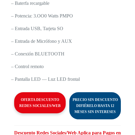
– Baterfa recargable
– Potencia: 3.OO0 Watts PMPO
– Entrada USB, Tarjeta SO
– Entrada de Micrófono y AUX
– Conexión BLUETOOTH
– Control remoto
– Pantalla LED — Luz LED frontal
OFERTA DESCUENTO
PRECIO SIN DESCUENTO
REDES SOCIALES/WEB
DIFIÉRELO HASTA 12
MESES SIN INTERESES
Descuento Redes Sociales/Web Aplica para Pagos en