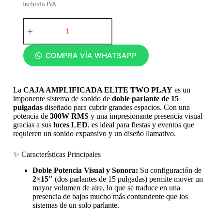
Incluido IVA
COMPRA VÍA WHATSAPP
La
CAJA AMPLIFICADA ELITE TWO PLAY
es un
imponente sistema de sonido de
doble parlante de 15
pulgadas
diseñado para cubrir grandes espacios. Con una
potencia de
300W RMS
y una impresionante presencia visual
gracias a sus
luces LED
, es ideal para fiestas y eventos que
requieren un sonido expansivo y un diseño llamativo.
✨ Características Principales
Doble Potencia Visual y Sonora:
Su configuración de
2×15″
(dos parlantes de 15 pulgadas) permite mover un
mayor volumen de aire, lo que se traduce en una
presencia de bajos mucho más contundente que los
sistemas de un solo parlante.