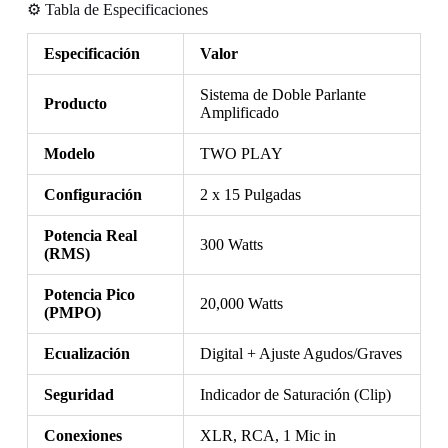
⚙️ Tabla de Especificaciones
Especificación
Valor
Sistema de Doble Parlante
Producto
Amplificado
Modelo
TWO PLAY
Configuración
2 x 15 Pulgadas
Potencia Real
300 Watts
(RMS)
Potencia Pico
20,000 Watts
(PMPO)
Ecualización
Digital + Ajuste Agudos/Graves
Seguridad
Indicador de Saturación (Clip)
Conexiones
XLR, RCA, 1 Mic in