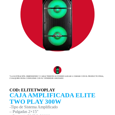
*LA ILUSTRACIÓN, DIMENSIONES Y CARACTERISTICAS PUEDEN LLEGAR A VARIAR CON EL PRODUCTO FINAL,
CUALQUIER DUDA CONSULTAR CON SU VENDEDOR ASIGNADO
COD: ELITETWOPLAY
CAJA AMPLIFICADA ELITE
TWO PLAY 300W
-Tipo de Sistema Amplificado
– Pulgadas 2×15″