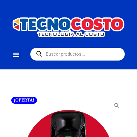
¡OFERTA!