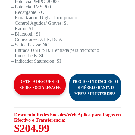
– Potencia PMPO 20000
– Potencia RMS 300
– Recargable NO
– Ecualizador: Digital Incorporado
– Control Agudoa/ Graves: Si
– Radio: SI
– Bluetooth: SI
– Conexiones: XLR, RCA
– Salida Pasiva: NO
– Entrada USB /SD, 1 entrada para microfono
– Luces Leds: SI
– Indicador Saturacion: SI
OFERTA DESCUENTO
PRECIO SIN DESCUENTO
REDES SOCIALES/WEB
DIFIÉRELO HASTA 12
MESES SIN INTERESES
Descuento Redes Sociales/Web Aplica para Pagos en
Efectivo o Transferencia:
$204.99