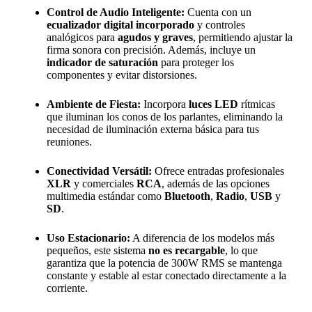
Control de Audio Inteligente:
Cuenta con un
ecualizador digital incorporado
y controles
analógicos para
agudos y graves
, permitiendo ajustar la
firma sonora con precisión. Además, incluye un
indicador de saturación
para proteger los
componentes y evitar distorsiones.
Ambiente de Fiesta:
Incorpora
luces LED
rítmicas
que iluminan los conos de los parlantes, eliminando la
necesidad de iluminación externa básica para tus
reuniones.
Conectividad Versátil:
Ofrece entradas profesionales
XLR
y comerciales
RCA
, además de las opciones
multimedia estándar como
Bluetooth
,
Radio
,
USB
y
SD
.
Uso Estacionario:
A diferencia de los modelos más
pequeños, este sistema
no es recargable
, lo que
garantiza que la potencia de 300W RMS se mantenga
constante y estable al estar conectado directamente a la
corriente.