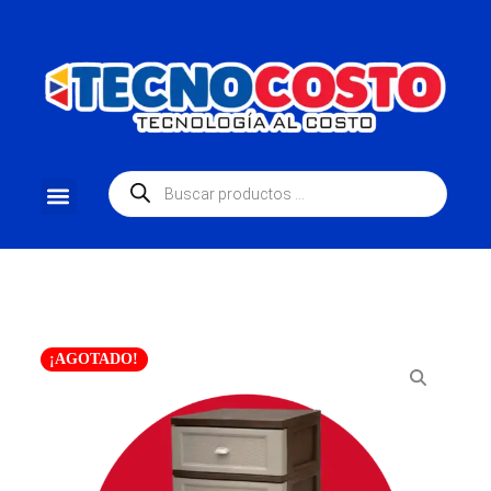
¡AGOTADO!