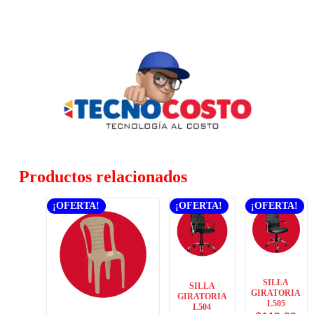
Productos relacionados
¡OFERTA!
¡OFERTA!
¡OFERTA!
SILLA
SILLA
GIRATORIA
GIRATORIA
L505
L504