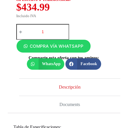
$434.99
Incluido IVA
COMPRA VÍA WHATSAPP
Comparte esta oferta con tus amigos:
WhatsApp
Facebook
Descripción
Documents
Tabla de Especificaciones: