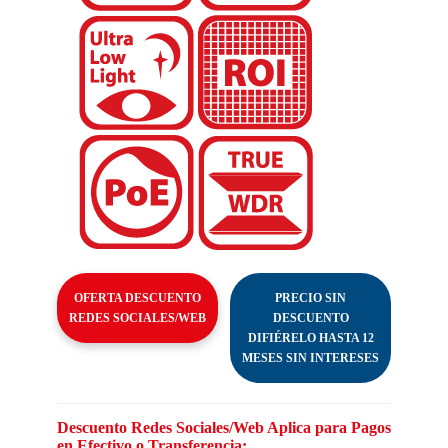
OFERTA DESCUENTO
PRECIO SIN
REDES SOCIALES/WEB
DESCUENTO
DIFIÉRELO HASTA 12
MESES SIN INTERESES
Descuento Redes Sociales/Web Aplica para Pagos
en Efectivo o Transferencia: