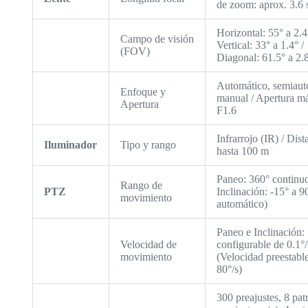
de zoom: aprox. 3.6 
Horizontal: 55° a 2.4
Campo de visión
Vertical: 33° a 1.4° /
(FOV)
Diagonal: 61.5° a 2.
Automático, semiaut
Enfoque y
manual / Apertura m
Apertura
F1.6
Infrarrojo (IR) / Dist
Iluminador
Tipo y rango
hasta 100 m
Paneo: 360° continuo
Rango de
PTZ
Inclinación: -15° a 9
movimiento
automático)
Paneo e Inclinación:
Velocidad de
configurable de 0.1°/
movimiento
(Velocidad preestabl
80°/s)
300 preajustes, 8 pat