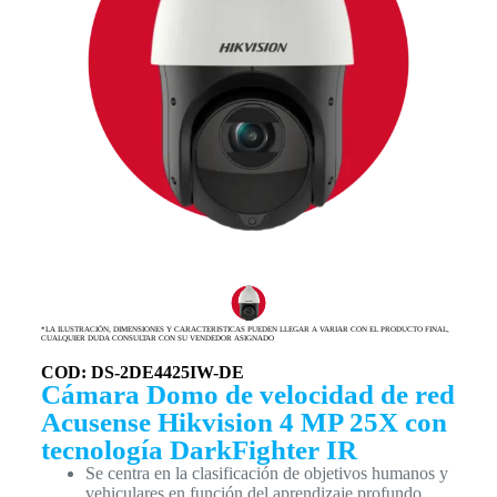
*LA ILUSTRACIÓN, DIMENSIONES Y CARACTERISTICAS PUEDEN LLEGAR A VARIAR CON EL PRODUCTO FINAL,
CUALQUIER DUDA CONSULTAR CON SU VENDEDOR ASIGNADO
COD: DS-2DE4425IW-DE
Cámara Domo de velocidad de red
Acusense Hikvision 4 MP 25X con
tecnología DarkFighter IR
Se centra en la clasificación de objetivos humanos y
vehiculares en función del aprendizaje profundo