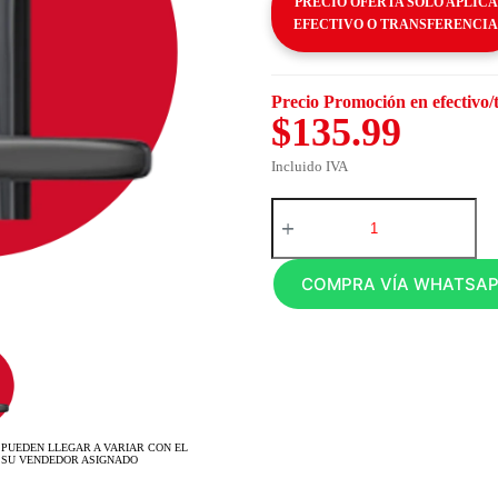
PRECIO OFERTA SOLO APLICA
EFECTIVO O TRANSFERENCIA
Precio Promoción en efectivo/
$135.99
Incluido IVA
COMPRA VÍA WHATSA
 PUEDEN LLEGAR A VARIAR CON EL
 SU VENDEDOR ASIGNADO