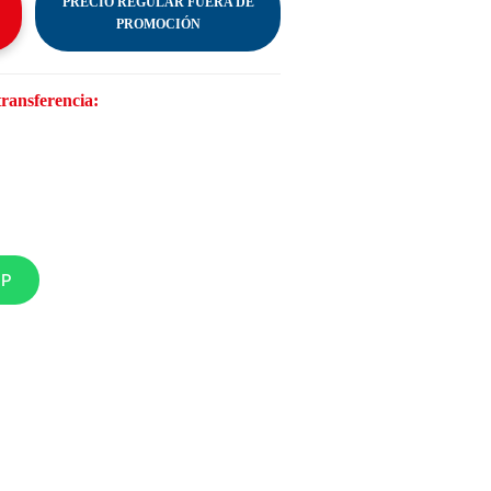
PRECIO REGULAR FUERA DE
PROMOCIÓN
transferencia:
PP