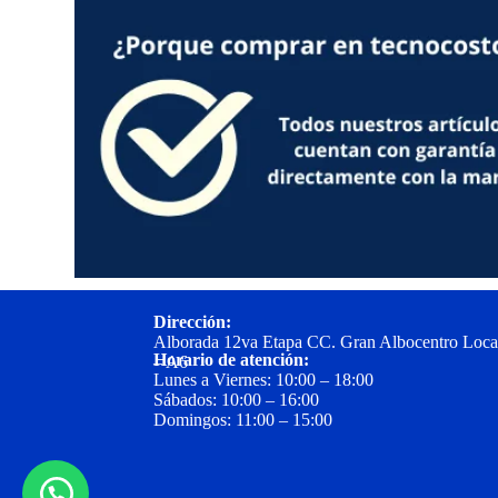
Dirección:
Alborada 12va Etapa CC. Gran Albocentro Loca
Horario de atención:
– A6
Lunes a Viernes: 10:00 – 18:00
Sábados: 10:00 – 16:00
Domingos: 11:00 – 15:00