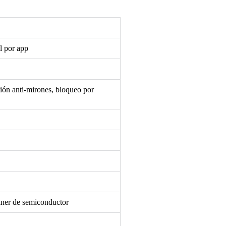
al por app
ión anti-mirones, bloqueo por
áner de semiconductor