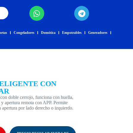
netas
Congeladores
Domótica
Empotrables
Generadores
ELIGENTE CON
AR
 con doble cerrojo, funciona con huella,
ad y apertura remota con APP. Permite
n apertura por lado derecho o izquierdo.