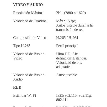
VIDEO Y AUDIO
Resolución Máxima
2K+ (2880 × 1620)
Velocidad de Cuadros
Máx.: 15 fps;
Autoajustable durante la
transmisión de red
Compresión de Video
H.265 / H.264
Tipo H.265
Perfil principal
Velocidad de Bits de
Ultra HD; Alta
Video
definición; Estándar.
Velocidad de bits
adaptativa.
Velocidad de Bits de
Autoajustable
Audio
RED
Estándar Wi-Fi
IEEE802.11b, 802.11g,
802.11n