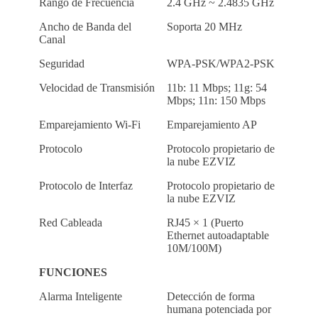
Rango de Frecuencia
2.4 GHz ~ 2.4835 GHz
Ancho de Banda del
Soporta 20 MHz
Canal
Seguridad
WPA-PSK/WPA2-PSK
Velocidad de Transmisión
11b: 11 Mbps; 11g: 54
Mbps; 11n: 150 Mbps
Emparejamiento Wi-Fi
Emparejamiento AP
Protocolo
Protocolo propietario de
la nube EZVIZ
Protocolo de Interfaz
Protocolo propietario de
la nube EZVIZ
Red Cableada
RJ45 × 1 (Puerto
Ethernet autoadaptable
10M/100M)
FUNCIONES
Alarma Inteligente
Detección de forma
humana potenciada por