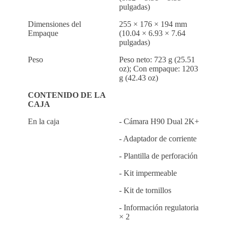
pulgadas)
Dimensiones del
255 × 176 × 194 mm
Empaque
(10.04 × 6.93 × 7.64
pulgadas)
Peso
Peso neto: 723 g (25.51
oz); Con empaque: 1203
g (42.43 oz)
CONTENIDO DE LA
CAJA
En la caja
- Cámara H90 Dual 2K+
- Adaptador de corriente
- Plantilla de perforación
- Kit impermeable
- Kit de tornillos
- Información regulatoria
× 2