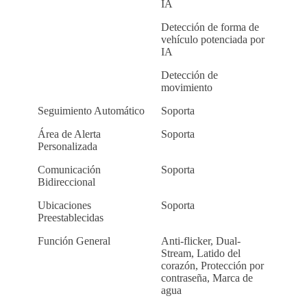
IA
Detección de forma de
vehículo potenciada por
IA
Detección de
movimiento
Seguimiento Automático
Soporta
Área de Alerta
Soporta
Personalizada
Comunicación
Soporta
Bidireccional
Ubicaciones
Soporta
Preestablecidas
Función General
Anti-flicker, Dual-
Stream, Latido del
corazón, Protección por
contraseña, Marca de
agua