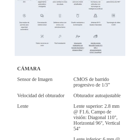
CÁMARA
Sensor de Imagen
CMOS de barrido
progresivo de 1/3”
Velocidad del obturador
Obturador autoajustable
Lente
Lente superior: 2.8 mm
@ F1.6, Campo de
visión: Diagonal 110°,
Horizontal 96°, Vertical
54°
Lente inferior: 6 mm @