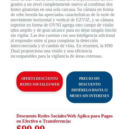
grados a un nivel completamente nuevo al combinar dos
lentes giratorias en una sola carcasa. Su cámara en forma
de orbe hereda las apreciadas características de la serie de
movimiento horizontal y vertical de EZVIZ, y su cámara
superior en forma de OVNI agrega otro campo de visión
ultra amplio y de gran alcance para no dejar ningún rincón
sin vigilar. Las dos cuentan con una inteligencia adicional
al responder entre sí para completar la detección
interconectada y el cambio de vista. En resumen, la H90
Dual proporciona una visión y una eficiencia
incomparables para la vigilancia de áreas extensas.
OFERTA DESCUENTO
PRECIO SIN
REDES SOCIALES/WEB
DESCUENTO
DIFIÉRELO HASTA 12
MESES SIN INTERESES
Descuento Redes Sociales/Web Aplica para Pagos
en Efectivo o Transferencia:
$99.99