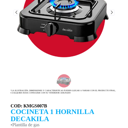
*LA ILUSTRACIÓN, DIMENSIONES Y CARACTERISTICAS PUEDEN LLEGAR A VARIAR CON EL PRODUCTO FINAL,
CUALQUIER DUDA CONSULTAR CON SU VENDEDOR ASIGNADO
COD: KMGS007B
COCINETA 1 HORNILLA
DECAKILA
•Plantilla de gas