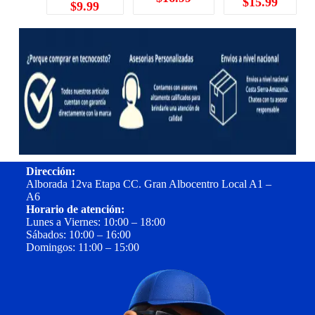
$
15.99
$
9.99
Dirección:
Alborada 12va Etapa CC. Gran Albocentro Local A1 –
A6
Horario de atención:
Lunes a Viernes: 10:00 – 18:00
Sábados: 10:00 – 16:00
Domingos: 11:00 – 15:00