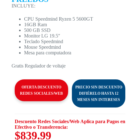
INCLUYE:
CPU Speedmind Ryzen 5 5600GT
16GB Ram
500 GB SSD
Monitor LG 19.5″
Teclado Speedmind
Mouse Speedmind
Mesa para computadora
Gratis Regulador de voltaje
OFERTA DESCUENTO
PRECIO SIN DESCUENTO
REDES SOCIALES/WEB
DIFIÉRELO HASTA 12
MESES SIN INTERESES
Descuento Redes Sociales/Web Aplica para Pagos en
Efectivo o Transferencia:
$839.99