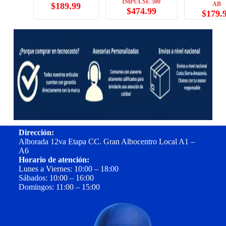
IMPULSE 500
AB
$
189.99
$
474.99
$
179.
Dirección:
Alborada 12va Etapa CC. Gran Albocentro Local A1 –
A6
Horario de atención:
Lunes a Viernes: 10:00 – 18:00
Sábados: 10:00 – 16:00
Domingos: 11:00 – 15:00