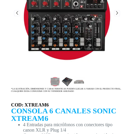
*LA ILUSTRACIÓN, DIMENSIONES Y CARACTERISTICAS PUEDEN LLEGAR A VARIAR CON EL PRODUCTO FINAL,
CUALQUIER DUDA CONSULTAR CON SU VENDEDOR ASIGNADO
COD: XTREAM6
CONSOLA 6 CANALES SONIC
XTREAM6
4 Entradas para micrófonos con conectores tipo
canon XLR y Plug 1/4