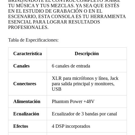
BRINDÁNDOTE EL CONTROL COMPLETO SOBRE
TU MÚSICA Y TUS MEZCLAS. YA SEA QUE ESTÉS
EN EL ESTUDIO DE GRABACIÓN O EN EL
ESCENARIO, ESTA CONSOLA ES TU HERRAMIENTA
ESENCIAL PARA LOGRAR RESULTADOS
PROFESIONALES.
Tabla de Especificaciones:
Característica
Descripción
Canales
6 canales de entrada
XLR para micrófonos y línea, Jack
Conectores
para salida principal y monitores,
USB
Alimentación
Phantom Power +48V
Ecualización
Ecualizador de 3 bandas por canal
Efectos
4 DSP incorporados