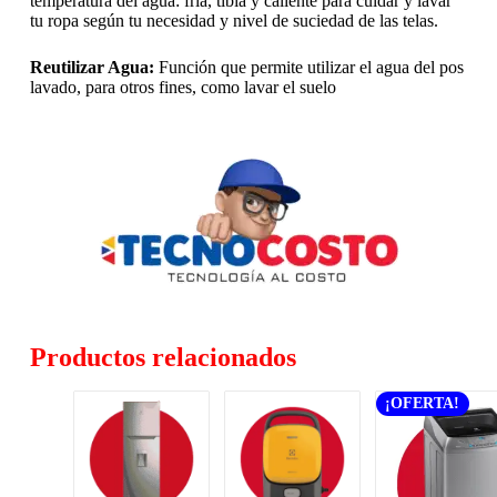
temperatura del agua: fría, tibia y caliente para cuidar y lavar
tu ropa según tu necesidad y nivel de suciedad de las telas.
Reutilizar Agua:
Función que permite utilizar el agua del pos
lavado, para otros fines, como lavar el suelo
Productos relacionados
¡OFERTA!