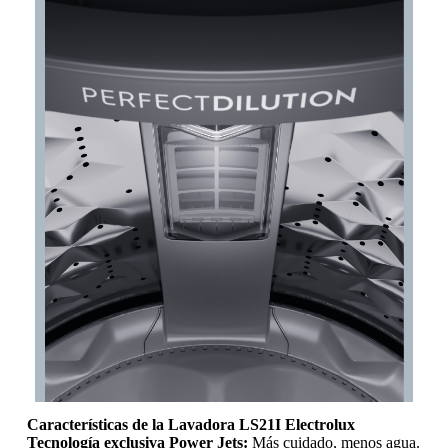
Características de la Lavadora LS21I Electrolux
Tecnología exclusiva Power Jets:
Más cuidado, menos agua.