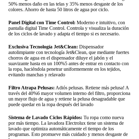
50% menos daño en las telas y 35% menos desgaste de los
colores. Ahorro de hasta 50 litros de agua por ciclo.
Panel Digital con Time Control:
Moderno e intuitivo, con
pantalla digital Time Control. Controla y visualiza la duración
de los ciclos de lavado y adapta el tiempo si es necesario.
Exclusiva Tecnología Jet&Clean:
Dispensador
autolimpiante con tecnología Jet&Clean, que mediante fuertes
chorros de agua en el dispensador diluye el jabón y el
suavizante hasta en un 100%5 antes de entrar en contacto con
la ropa, haciéndola penetrar uniformemente en los tejidos,
evitando manchas y relavado
Filtro Atrapa Pelusas:
Adiós pelusas. Retiene más pelusa! A
través del 40%6 mayor volumen interno del filtro, proporciona
un mayor flujo de agua y retiene la pelusa desagradable que
puede quedar en la ropa después del lavado
Sistema de Lavado Ciclos Rápidos:
Tu ropa como nueva
por más tiempo. La lavadora Electrolux tiene un sistema de
lavado que optimiza automáticamente el tiempo de los
programas. Esto promueve más cuidado y menos desgaste de