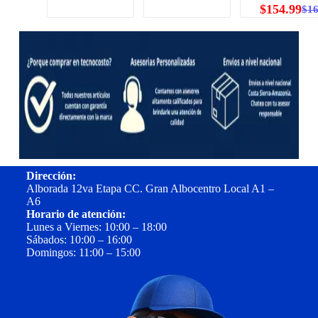
$
154.99
$
1
Dirección:
Alborada 12va Etapa CC. Gran Albocentro Local A1 –
A6
Horario de atención:
Lunes a Viernes: 10:00 – 18:00
Sábados: 10:00 – 16:00
Domingos: 11:00 – 15:00