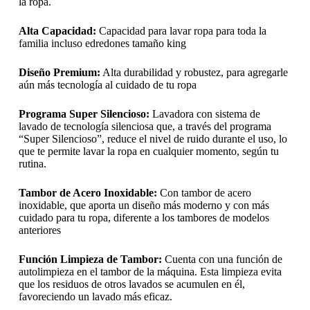
la ropa.
Alta Capacidad:
Capacidad para lavar ropa para toda la
familia incluso edredones tamaño king
Diseño Premium:
Alta durabilidad y robustez, para agregarle
aún más tecnología al cuidado de tu ropa
Programa Super Silencioso:
Lavadora con sistema de
lavado de tecnología silenciosa que, a través del programa
“Super Silencioso”, reduce el nivel de ruido durante el uso, lo
que te permite lavar la ropa en cualquier momento, según tu
rutina.
Tambor de Acero Inoxidable:
Con tambor de acero
inoxidable, que aporta un diseño más moderno y con más
cuidado para tu ropa, diferente a los tambores de modelos
anteriores
Función Limpieza de Tambor:
Cuenta con una función de
autolimpieza en el tambor de la máquina. Esta limpieza evita
que los residuos de otros lavados se acumulen en él,
favoreciendo un lavado más eficaz.