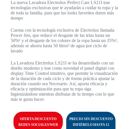
La nueva Lavadora Electrolux Perfect Care LS21I trae
tecnologías exclusivas que te ayudarán a cuidar tu ropa y la
de toda tu familia, para que tus looks favoritos duren más
tiempo
Cuenta con la tecnología exclusiva de Electrolux llamada
Power Jets, que reduce el desgaste de las telas hasta un
50%¹ y el desgaste de los colores de la ropa hasta un 35%²,
además se ahorra hasta 50 litros³ de agua por ciclo de
lavado
La Lavadora Electrolux LS21I se ha desarrollado con un
diseño moderno y trae como novedad el panel digital con
display Time Control intuitivo, que permite la visualización
de la duración de cada ciclo y de forma práctica ajustar la
duración cuando sea Necesario. Así, aporta eficacia y
eficacia y optimización para que tu ropa siga
higienizándose mientras disfrutas de tu tiempo con lo que
más te gusta hacer.
OFERTA DESCUENTO
PRECIO SIN DESCUENTO
REDES SOCIALES/WEB
DIFIÉRELO HASTA 12