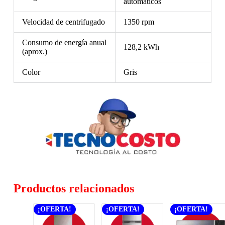
automáticos
Velocidad de centrifugado
1350 rpm
Consumo de energía anual
128,2 kWh
(aprox.)
Color
Gris
Productos relacionados
¡OFERTA!
¡OFERTA!
¡OFERTA!