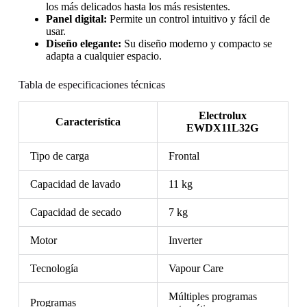
los más delicados hasta los más resistentes.
Panel digital:
Permite un control intuitivo y fácil de
usar.
Diseño elegante:
Su diseño moderno y compacto se
adapta a cualquier espacio.
Tabla de especificaciones técnicas
Electrolux
Característica
EWDX11L32G
Tipo de carga
Frontal
Capacidad de lavado
11 kg
Capacidad de secado
7 kg
Motor
Inverter
Tecnología
Vapour Care
Múltiples programas
Programas