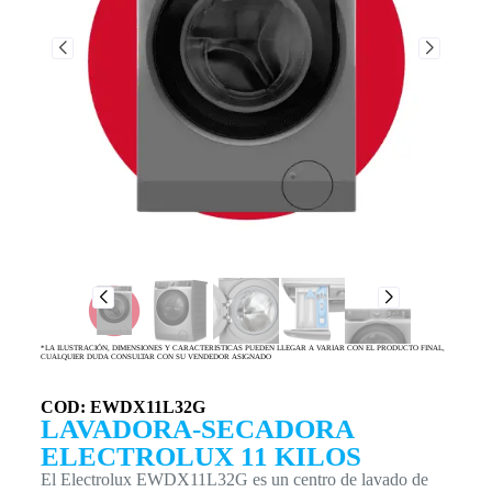
*LA ILUSTRACIÓN, DIMENSIONES Y CARACTERISTICAS PUEDEN LLEGAR A VARIAR CON EL PRODUCTO FINAL,
CUALQUIER DUDA CONSULTAR CON SU VENDEDOR ASIGNADO
COD: EWDX11L32G
LAVADORA-SECADORA
ELECTROLUX 11 KILOS
El Electrolux EWDX11L32G es un centro de lavado de