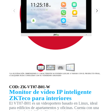
*LA ILUSTRACIÓN, DIMENSIONES Y CARACTERISTICAS PUEDEN LLEGAR A VARIAR CON EL PRODUCTO FINAL,
CUALQUIER DUDA CONSULTAR CON SU VENDEDOR ASIGNADO
COD: ZK-VT07-B01-W
Monitor de vídeo IP inteligente
ZKTeco para interiores
El VT07-B01 es un videoportero basado en Linux, ideal
para edificios de apartamentos y oficinas. Cuenta con una