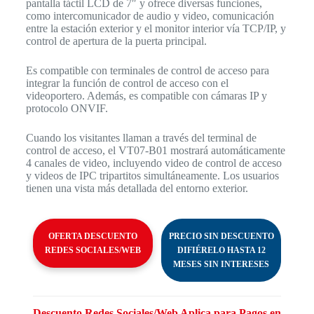
pantalla táctil LCD de 7″ y ofrece diversas funciones,
como intercomunicador de audio y video, comunicación
entre la estación exterior y el monitor interior vía TCP/IP, y
control de apertura de la puerta principal.
Es compatible con terminales de control de acceso para
integrar la función de control de acceso con el
videoportero. Además, es compatible con cámaras IP y
protocolo ONVIF.
Cuando los visitantes llaman a través del terminal de
control de acceso, el VT07-B01 mostrará automáticamente
4 canales de video, incluyendo video de control de acceso
y videos de IPC tripartitos simultáneamente. Los usuarios
tienen una vista más detallada del entorno exterior.
OFERTA DESCUENTO
PRECIO SIN DESCUENTO
REDES SOCIALES/WEB
DIFIÉRELO HASTA 12
MESES SIN INTERESES
Descuento Redes Sociales/Web Aplica para Pagos en