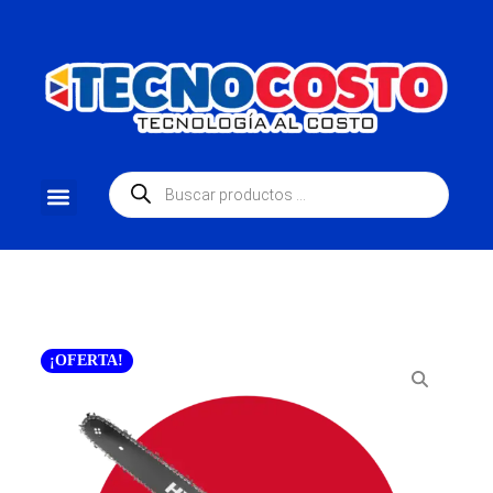
¡OFERTA!