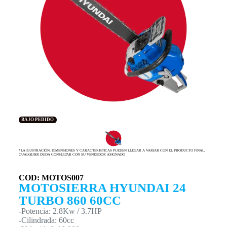
BAJO PEDIDO
*LA ILUSTRACIÓN, DIMENSIONES Y CARACTERISTICAS PUEDEN LLEGAR A VARIAR CON EL PRODUCTO FINAL,
CUALQUIER DUDA CONSULTAR CON SU VENDEDOR ASIGNADO
COD: MOTOS007
MOTOSIERRA HYUNDAI 24
TURBO 860 60CC
-Potencia: 2.8Kw / 3.7HP
-Cilindrada: 60cc