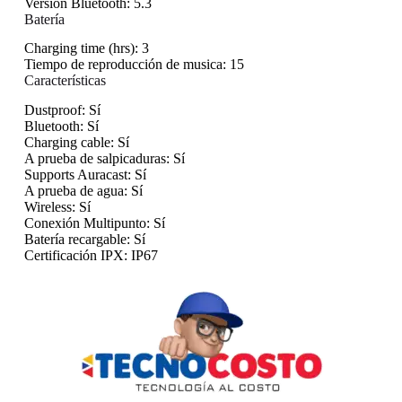
Versión Bluetooth:
5.3
Batería
Charging time (hrs):
3
Tiempo de reproducción de musica:
15
Características
Dustproof:
Sí
Bluetooth:
Sí
Charging cable:
Sí
A prueba de salpicaduras:
Sí
Supports Auracast:
Sí
A prueba de agua:
Sí
Wireless:
Sí
Conexión Multipunto:
Sí
Batería recargable:
Sí
Certificación IPX:
IP67