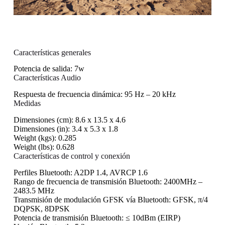
Características generales
Potencia de salida:
7w
Características Audio
Respuesta de frecuencia dinámica:
95 Hz – 20 kHz
Medidas
Dimensiones (cm):
8.6 x 13.5 x 4.6
Dimensiones (in):
3.4 x 5.3 x 1.8
Weight (kgs):
0.285
Weight (lbs):
0.628
Características de control y conexión
Perfiles Bluetooth:
A2DP 1.4, AVRCP 1.6
Rango de frecuencia de transmisión Bluetooth:
2400MHz –
2483.5 MHz
Transmisión de modulación GFSK vía Bluetooth:
GFSK, π/4
DQPSK, 8DPSK
Potencia de transmisión Bluetooth:
≤ 10dBm (EIRP)