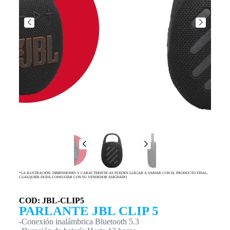
*LA ILUSTRACIÓN, DIMENSIONES Y CARACTERISTICAS PUEDEN LLEGAR A VARIAR CON EL PRODUCTO FINAL,
CUALQUIER DUDA CONSULTAR CON SU VENDEDOR ASIGNADO
COD: JBL-CLIP5
PARLANTE JBL CLIP 5
-Conexión inalámbrica Bluetooth 5.3