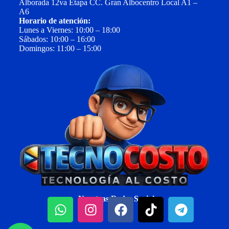
Alborada 12va Etapa CC. Gran Albocentro Local A1 –
A6
Horario de atención:
Lunes a Viernes: 10:00 – 18:00
Sábados: 10:00 – 16:00
Domingos: 11:00 – 15:00
Nuestras Redes Sociales: