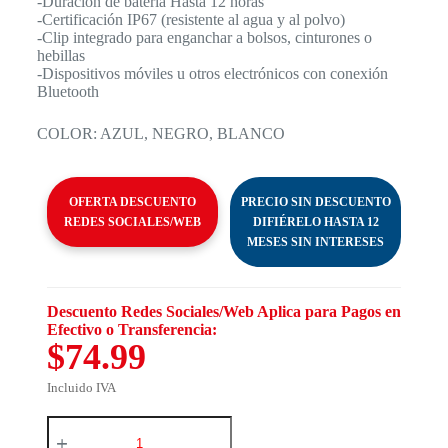
-Duración de batería Hasta 12 horas
-Certificación IP67 (resistente al agua y al polvo)
-Clip integrado para enganchar a bolsos, cinturones o
hebillas
-Dispositivos móviles u otros electrónicos con conexión
Bluetooth
COLOR: AZUL, NEGRO, BLANCO
OFERTA DESCUENTO
PRECIO SIN DESCUENTO
REDES SOCIALES/WEB
DIFIÉRELO HASTA 12
MESES SIN INTERESES
Descuento Redes Sociales/Web Aplica para Pagos en
Efectivo o Transferencia:
$74.99
Incluido IVA