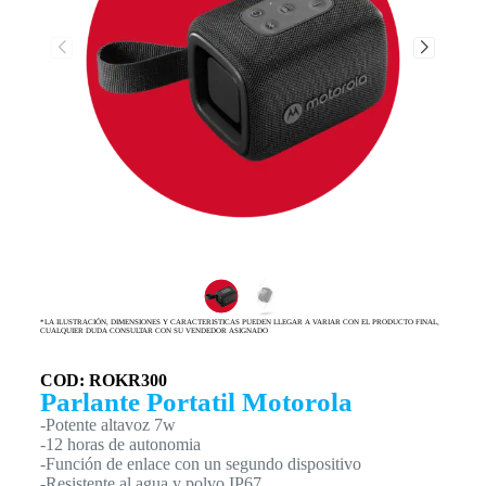
*LA ILUSTRACIÓN, DIMENSIONES Y CARACTERISTICAS PUEDEN LLEGAR A VARIAR CON EL PRODUCTO FINAL,
CUALQUIER DUDA CONSULTAR CON SU VENDEDOR ASIGNADO
COD: ROKR300
Parlante Portatil Motorola
-Potente altavoz 7w
-12 horas de autonomia
-Función de enlace con un segundo dispositivo
-Resistente al agua y polvo IP67