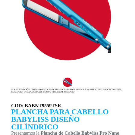
*LA ILUSTRACIÓN, DIMENSIONES Y CARACTERISTICAS PUEDEN LLEGAR A VARIAR CON EL PRODUCTO FINAL,
CUALQUIER DUDA CONSULTAR CON SU VENDEDOR ASIGNADO
COD: BABNT9559TSR
PLANCHA PARA CABELLO
BABYLISS DISEÑO
CILÍNDRICO
Presentamos la
Plancha de Cabello Babyliss Pro Nano