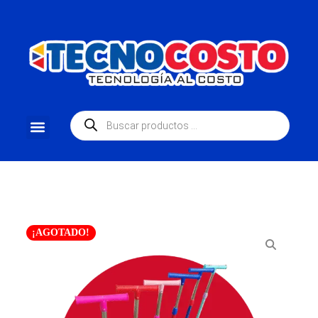
¡AGOTADO!