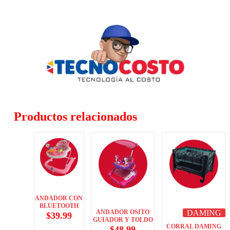
Productos relacionados
ANDADOR CON
BLUETOOTH
ANDADOR OSITO
DAMING
$
39.99
GUIADOR Y TOLDO
CORRAL DAMING
$
48.99