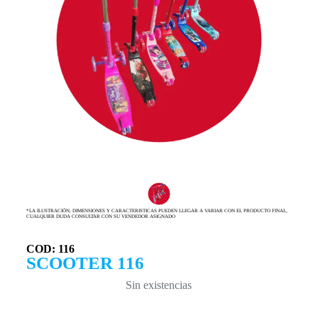
*LA ILUSTRACIÓN, DIMENSIONES Y CARACTERISTICAS PUEDEN LLEGAR A VARIAR CON EL PRODUCTO FINAL,
CUALQUIER DUDA CONSULTAR CON SU VENDEDOR ASIGNADO
COD: 116
SCOOTER 116
Sin existencias