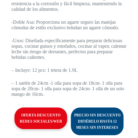
resistencia a la corrosión y fácil limpieza, manteniendo la
calidad de los alimentos.
-Doble Asa: Proporciona un agarre seguro las manijas
cómodas de estilo exclusivo brindan un agarre cómodo.
-Usos: Diseñada específicamente para preparar deliciosas
sopas, cocinar guisos y estofados, cocinar al vapor, calentar
leche sin riesgo de derrames, perfectos para preparar
bebidas calientes.
– Incluye: 12 pcs: 1 tetera de 1.9L
– 1 sartén de 24cm -1 olla para sopa de 18cm- 1 olla para
sopa de 20cm- 1 olla para sopa de 24cm- 1 olla de un solo
mango de 16cm.
OFERTA DESCUENTO
PRECIO SIN DESCUENTO
REDES SOCIALES/WEB
DIFIÉRELO HASTA 12
MESES SIN INTERESES