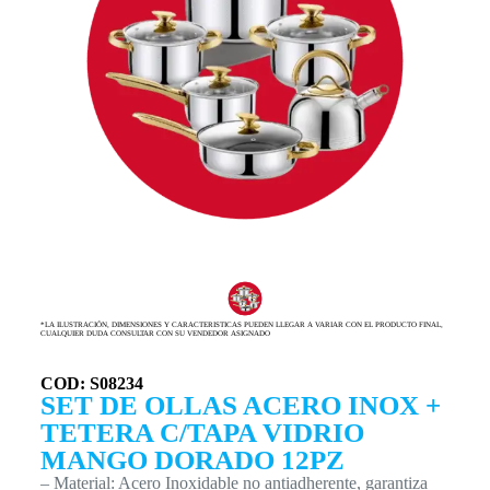
*LA ILUSTRACIÓN, DIMENSIONES Y CARACTERISTICAS PUEDEN LLEGAR A VARIAR CON EL PRODUCTO FINAL,
CUALQUIER DUDA CONSULTAR CON SU VENDEDOR ASIGNADO
COD: S08234
SET DE OLLAS ACERO INOX +
TETERA C/TAPA VIDRIO
MANGO DORADO 12PZ
– Material: Acero Inoxidable no antiadherente, garantiza