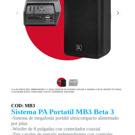
*LA ILUSTRACIÓN, DIMENSIONES Y CARACTERISTICAS PUEDEN LLEGAR A VARIAR CON EL PRODUCTO FINAL,
CUALQUIER DUDA CONSULTAR CON SU VENDEDOR ASIGNADO
COD: MB3
Sistema PA Portatil MB3 Beta 3
-Sistema de megafonía portátil ultracompacto alimentado
por pilas
-Woofer de 8 pulgadas con controlador coaxial
-Tres canales de entrada independientes con controles