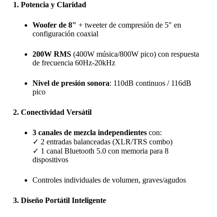
1. Potencia y Claridad
Woofer de 8″
+ tweeter de compresión de 5″ en
configuración coaxial
200W RMS
(400W música/800W pico) con respuesta
de frecuencia 60Hz-20kHz
Nivel de presión sonora
: 110dB continuos / 116dB
pico
2. Conectividad Versátil
3 canales de mezcla independientes
con:
✓ 2 entradas balanceadas (XLR/TRS combo)
✓ 1 canal Bluetooth 5.0 con memoria para 8
dispositivos
Controles individuales de volumen, graves/agudos
3. Diseño Portátil Inteligente