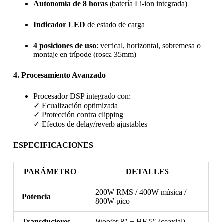
Autonomía de 8 horas
(batería Li-ion integrada)
Indicador LED
de estado de carga
4 posiciones de uso
: vertical, horizontal, sobremesa o
montaje en trípode (rosca 35mm)
4. Procesamiento Avanzado
Procesador DSP integrado con:
✓ Ecualización optimizada
✓ Protección contra clipping
✓ Efectos de delay/reverb ajustables
ESPECIFICACIONES
PARÁMETRO
DETALLES
200W RMS / 400W música /
Potencia
800W pico
Transductores
Woofer 8″ + HF 5″ (coaxial)