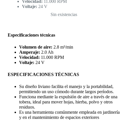
Velocidad:
11.000 RPM
Voltaje:
24 V
Sin existencias
Especificaciones técnicas
Volumen de aire:
2.8 m³/min
Amperaje:
2.0 Ah
Velocidad:
11.000 RPM
Voltaje:
24 V
ESPECIFICACIONES TÉCNICAS
Su diseño liviano facilita el manejo y la portabilidad,
permitiendo un uso cómodo durante largos períodos.
Funciona mediante la expulsión de aire a través de una
tobera, ideal para mover hojas, hierba, polvo y otros
residuos.
Es una herramienta comúnmente empleada en jardinería
y en el mantenimiento de espacios exteriores