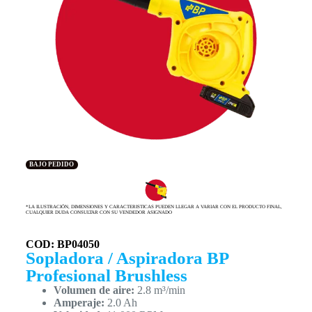
BAJO PEDIDO
*LA ILUSTRACIÓN, DIMENSIONES Y CARACTERISTICAS PUEDEN LLEGAR A VARIAR CON EL PRODUCTO FINAL,
CUALQUIER DUDA CONSULTAR CON SU VENDEDOR ASIGNADO
COD: BP04050
Sopladora / Aspiradora BP
Profesional Brushless
Volumen de aire:
2.8 m³/min
Amperaje:
2.0 Ah