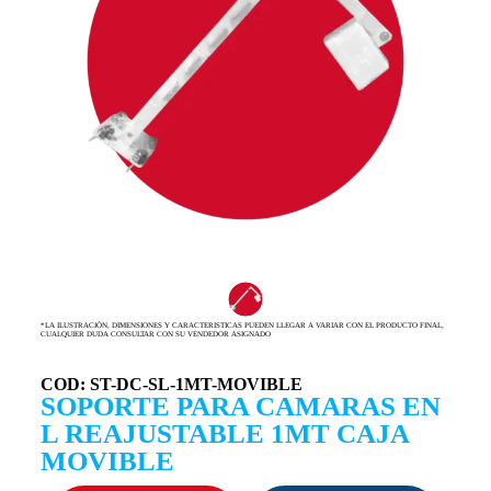
*LA ILUSTRACIÓN, DIMENSIONES Y CARACTERISTICAS PUEDEN LLEGAR A VARIAR CON EL PRODUCTO FINAL,
CUALQUIER DUDA CONSULTAR CON SU VENDEDOR ASIGNADO
COD: ST-DC-SL-1MT-MOVIBLE
SOPORTE PARA CAMARAS EN
L REAJUSTABLE 1MT CAJA
MOVIBLE