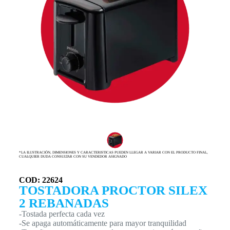
*LA ILUSTRACIÓN, DIMENSIONES Y CARACTERISTICAS PUEDEN LLEGAR A VARIAR CON EL PRODUCTO FINAL,
CUALQUIER DUDA CONSULTAR CON SU VENDEDOR ASIGNADO
COD: 22624
TOSTADORA PROCTOR SILEX
2 REBANADAS
-Tostada perfecta cada vez
-Se apaga automáticamente para mayor tranquilidad