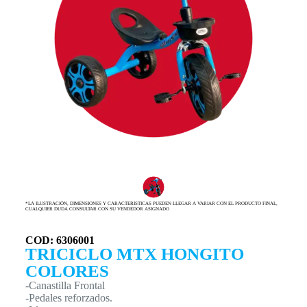
*LA ILUSTRACIÓN, DIMENSIONES Y CARACTERISTICAS PUEDEN LLEGAR A VARIAR CON EL PRODUCTO FINAL,
CUALQUIER DUDA CONSULTAR CON SU VENDEDOR ASIGNADO
COD: 6306001
TRICICLO MTX HONGITO
COLORES
-Canastilla Frontal
-Pedales reforzados.