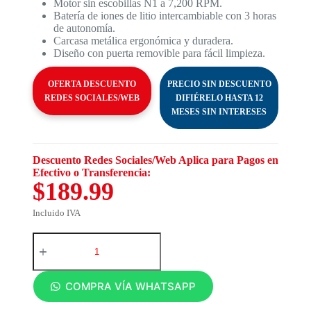
Motor sin escobillas N1 a 7,200 RPM.
Batería de iones de litio intercambiable con 3 horas
de autonomía.
Carcasa metálica ergonómica y duradera.
Diseño con puerta removible para fácil limpieza.
OFERTA DESCUENTO
PRECIO SIN DESCUENTO
REDES SOCIALES/WEB
DIFIÉRELO HASTA 12
MESES SIN INTERESES
Descuento Redes Sociales/Web Aplica para Pagos en
Efectivo o Transferencia:
$189.99
Incluido IVA
COMPRA VÍA WHATSAPP