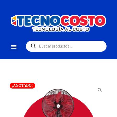
¡AGOTADO!