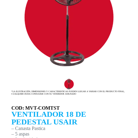
*LA ILUSTRACIÓN, DIMENSIONES Y CARACTERISTICAS PUEDEN LLEGAR A VARIAR CON EL PRODUCTO FINAL,
CUALQUIER DUDA CONSULTAR CON SU VENDEDOR ASIGNADO
COD: MVT-COMTST
VENTILADOR 18 DE
PEDESTAL USAIR
– Canasta Pastica
– 5 aspas