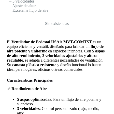
– 3 velocidades
– Ajuste de altura
– Excelente flujo de aire
Sin existencias
El
Ventilador de Pedestal USAir MVT-COMTST
es un
equipo eficiente y versátil, diseñado para brindar un
flujo de
aire potente y uniforme
en espacios interiores. Con
5 aspas
de alto rendimiento
,
3 velocidades ajustables
y
altura
regulable
, se adapta a diferentes necesidades de ventilación.
Su
canasta plástica resistente
y diseño funcional lo hacen
ideal para hogares, oficinas o áreas comerciales.
Características Principales
✅
Rendimiento de Aire
5 aspas optimizadas
: Para un flujo de aire potente y
silencioso.
3 velocidades
: Control personalizado (bajo, medio,
alto).