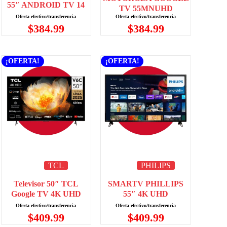
55″ ANDROID TV 14
TV 55MNUHD
$
384.99
$
384.99
¡OFERTA!
¡OFERTA!
TCL
PHILIPS
Televisor 50″ TCL
SMARTV PHILLIPS
Google TV 4K UHD
55″ 4K UHD
$
409.99
$
409.99