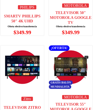
MOTOROLA
PHILIPS
TELEVISOR 50″
SMARTV PHILLIPS
MOTOROLA GOOGLE
50″ 4K UHD
TV
$
349.99
$
349.99
¡OFERTA!
GRATIS BALÓN
MUNDIALISTA
MOTOROLA
Zitro
TELEVISOR 55″
TELEVISOR ZITRO
MOTOROLA GOOGLE