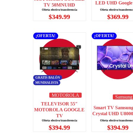
LED UHD Google
TV 50MNUHD
$
369.99
$
349.99
¡OFERTA!
¡OFERTA!
GRATIS BALÓN
MUNDIALISTA
MOTOROLA
Samsung
TELEVISOR 55″
Smart TV Samsung
MOTOROLA GOOGLE
Crystal UHD U800
TV
$
394.99
$
394.99