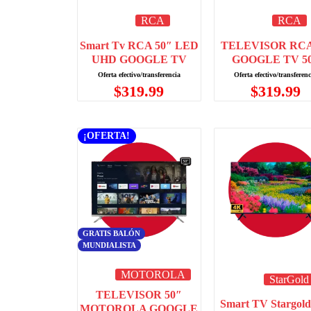
RCA
RCA
Smart Tv RCA 50″ LED
TELEVISOR RCA
UHD GOOGLE TV
GOOGLE TV 5
$
319.99
$
319.99
¡OFERTA!
GRATIS BALÓN
MUNDIALISTA
MOTOROLA
StarGold
TELEVISOR 50″
Smart TV Stargold
MOTOROLA GOOGLE