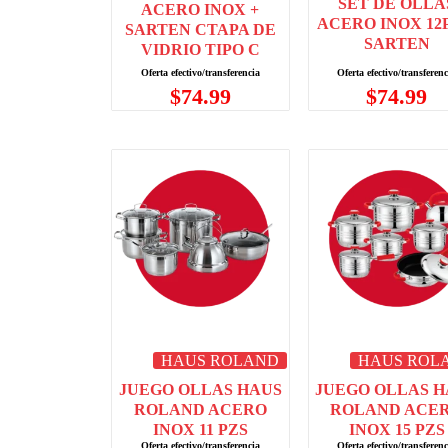
SET DE OLLA
ACERO INOX +
ACERO INOX 12
SARTEN CTAPA DE
SARTEN
VIDRIO TIPO C
$
74.99
$
74.99
HAUS ROLAND
HAUS ROL
JUEGO OLLAS HAUS
JUEGO OLLAS H
ROLAND ACERO
ROLAND ACE
INOX 11 PZS
INOX 15 PZS