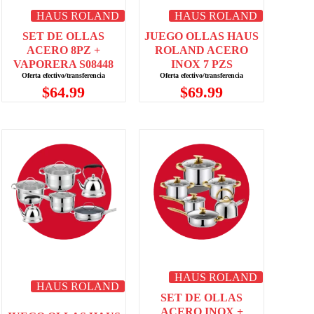
HAUS ROLAND
HAUS ROLAND
SET DE OLLAS
JUEGO OLLAS HAUS
ACERO 8PZ +
ROLAND ACERO
VAPORERA S08448
INOX 7 PZS
$
64.99
$
69.99
HAUS ROLAND
HAUS ROLAND
SET DE OLLAS
ACERO INOX +