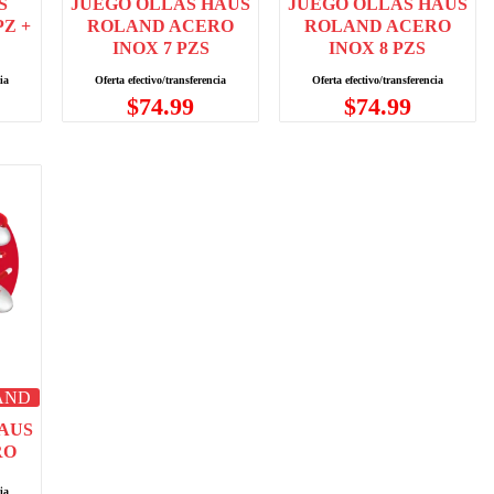
S
JUEGO OLLAS HAUS
JUEGO OLLAS HAUS
PZ +
ROLAND ACERO
ROLAND ACERO
INOX 7 PZS
INOX 8 PZS
$
74.99
$
74.99
AND
AUS
RO