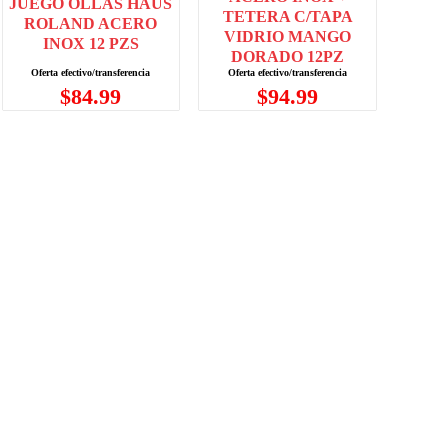
JUEGO OLLAS HAUS
TETERA C/TAPA
ROLAND ACERO
VIDRIO MANGO
INOX 12 PZS
DORADO 12PZ
$
84.99
$
94.99