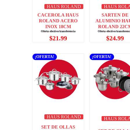
HAUS ROLAND
HAUS ROL
CACEROLA HAUS
SARTEN DE
ROLAND ACERO
ALUMINIO HA
INOX 18CM
ROLAND 22C
$
21.99
$
24.99
¡OFERTA!
¡OFERTA!
HAUS ROLAND
HAUS ROL
SET DE OLLAS